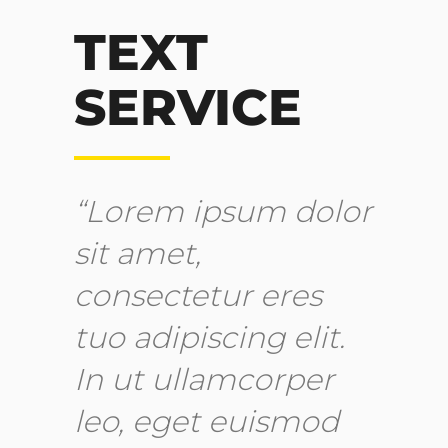
TEXT
SERVICE
“Lorem ipsum dolor
sit amet,
consectetur eres
tuo adipiscing elit.
In ut ullamcorper
leo, eget euismod