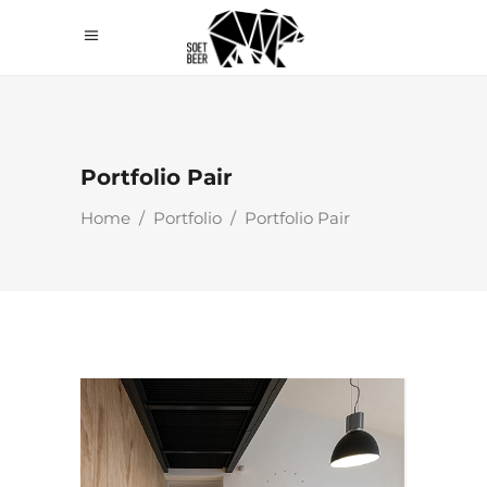
Portfolio Pair
Home
/
Portfolio
/
Portfolio Pair